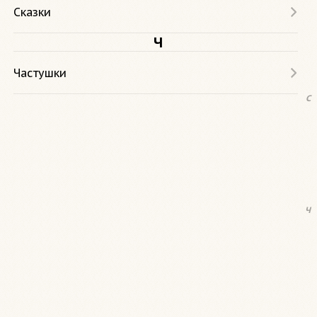
Сказки
Ч
Частушки
С
Ч