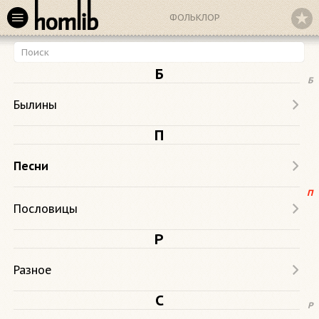
ФОЛЬКЛОР
Б
Б
Былины
П
Песни
П
Пословицы
Р
Разное
С
Р