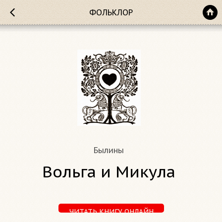
ФОЛЬКЛОР
Былины
Вольга и Микула
ЧИТАТЬ КНИГУ ОНЛАЙН