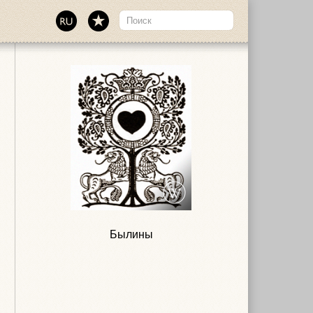
Былины