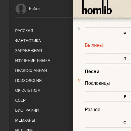
Войти
Б
РУССКАЯ
Б
ФАНТАСТИКА
Былины
ЗАРУБЕЖНАЯ
П
ИЗУЧЕНИЕ ЯЗЫКА
ПРАВОСЛАВНАЯ
Песни
ПСИХОЛОГИЯ
П
Пословицы
ОККУЛЬТИЗМ
Р
СССР
Разное
БИОГРАФИИ
МЕМУАРЫ
С
ИСТОРИЯ