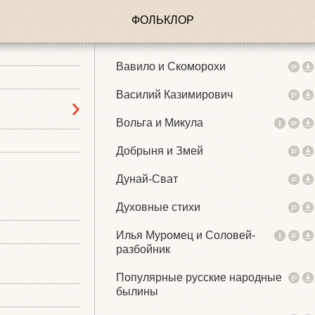
ФОЛЬКЛОР
Вавило и Скоморохи
Василий Казимирович
Вольга и Микула
Добрыня и Змей
Дунай-Сват
Духовные стихи
Илья Муромец и Соловей-
разбойник
Популярные русские народные
былины