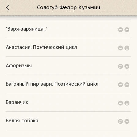
Сологуб Федор Кузьмич
"Заря-заряница..."
Анастасия. Поэтический цикл
Афоризмы
Багряный пир зари. Поэтический цикл
Баранчик
Белая собака