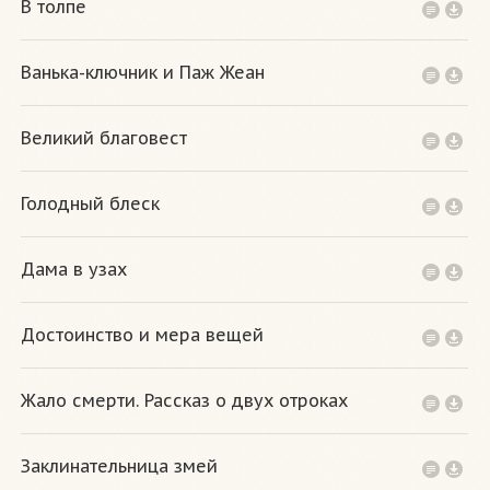
В толпе
Ванька-ключник и Паж Жеан
Великий благовест
Голодный блеск
Дама в узах
Достоинство и мера вещей
Жало смерти. Рассказ о двух отроках
Заклинательница змей