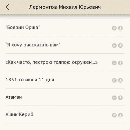
Лермонтов Михаил Юрьевич
"Боярин Орша"
"Я хочу рассказать вам"
«Как часто, пeстрою толпою окружeн…»
1831-го июня 11 дня
Атаман
Ашик-Кериб