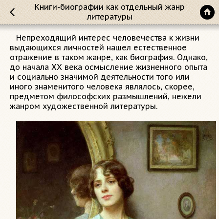
Книги-биографии как отдельный жанр
литературы
Непреходящий интерес человечества к жизни
выдающихся личностей нашел естественное
отражение в таком жанре, как биография. Однако,
до начала XX века осмысление жизненного опыта
и социально значимой деятельности того или
иного знаменитого человека являлось, скорее,
предметом философских размышлений, нежели
жанром художественной литературы.