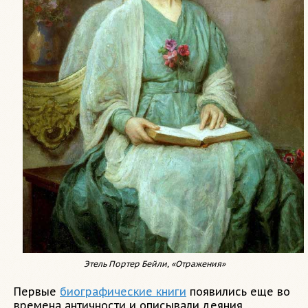
Этель Портер Бейли, «Отражения»
Первые
биографические книги
появились еще во
времена античности и описывали деяния