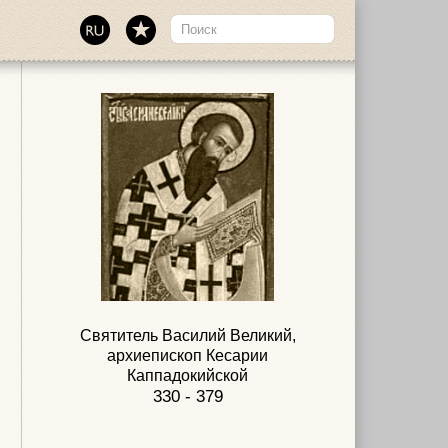
Святитель Василий Великий,
архиепископ Кесарии
Каппадокийской
330 - 379