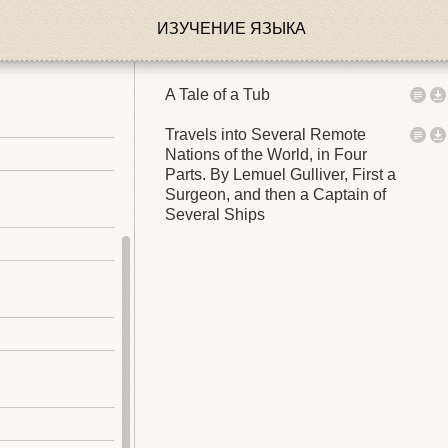
ИЗУЧЕНИЕ ЯЗЫКА
A Tale of a Tub
Travels into Several Remote
Nations of the World, in Four
Parts. By Lemuel Gulliver, First a
Surgeon, and then a Captain of
Several Ships