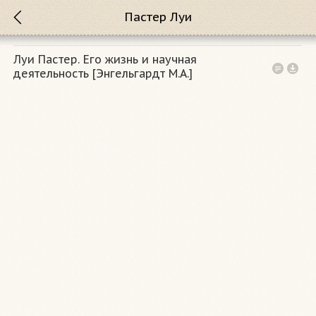
Пастер Луи
Луи Пастер. Его жизнь и научная
деятельность [Энгельгардт М.А.]