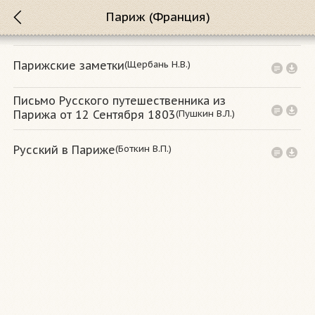
Париж (Франция)
(Щербань Н.В.)
Парижские заметки
Письмо Русского путешественника из
(Пушкин В.Л.)
Парижа от 12 Сентября 1803
(Боткин В.П.)
Русский в Париже