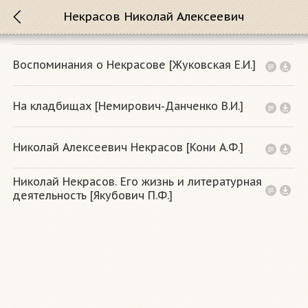
Некрасов Николай Алексеевич
Воспоминания о Некрасове [Жуковская Е.И.]
На кладбищах [Немирович-Данченко В.И.]
Николай Алексеевич Некрасов [Кони А.Ф.]
Николай Некрасов. Его жизнь и литературная
деятельность [Якубович П.Ф.]