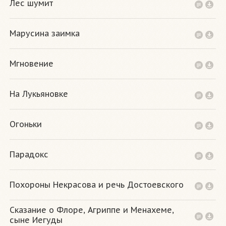
Лес шумит
Марусина заимка
Мгновение
На Лукьяновке
Огоньки
Парадокс
Похороны Некрасова и речь Достоевского
Сказание о Флоре, Агриппе и Менахеме,
сыне Иегуды