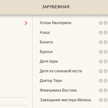
кэ
ЗАРУБЕЖНАЯ
Аллан Кватермэн
Аэша
Бенита
Братья
Дитя бури
Дитя из слоновой кости
Доктор Терн
Жемчужина Востока
Завещание мистера Мизона