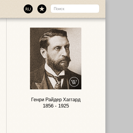
Генри Райдер Хаггард
1856 - 1925