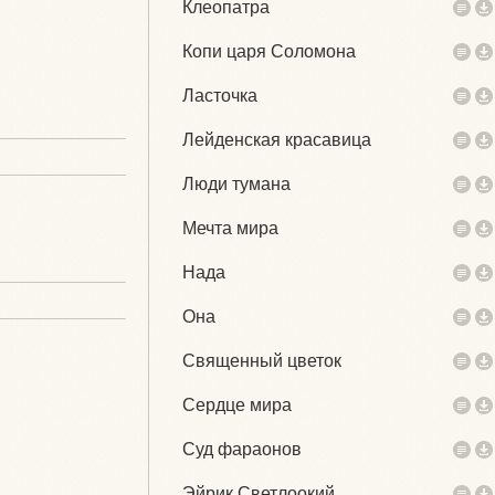
Клеопатра
Копи царя Соломона
Ласточка
Лейденская красавица
Люди тумана
Мечта мира
Нада
Она
Священный цветок
Сердце мира
Суд фараонов
Эйрик Светлоокий