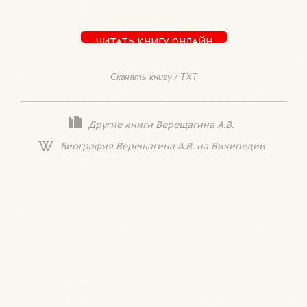
ЧИТАТЬ КНИГУ ОНЛАЙН
Скачать книгу / TXT
Другие книги Верещагина А.В.
Биография Верещагина А.В. на Википедии