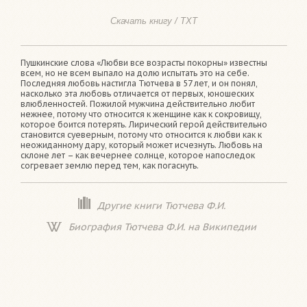
Скачать книгу / TXT
Пушкинские слова «Любви все возрасты покорны» известны
всем, но не всем выпало на долю испытать это на себе.
Последняя любовь настигла Тютчева в 57 лет, и он понял,
насколько эта любовь отличается от первых, юношеских
влюбленностей. Пожилой мужчина действительно любит
нежнее, потому что относится к женщине как к сокровищу,
которое боится потерять. Лирический герой действительно
становится суеверным, потому что относится к любви как к
неожиданному дару, который может исчезнуть. Любовь на
склоне лет – как вечернее солнце, которое напоследок
согревает землю перед тем, как погаснуть.
Другие книги Тютчева Ф.И.
Биография Тютчева Ф.И. на Википедии