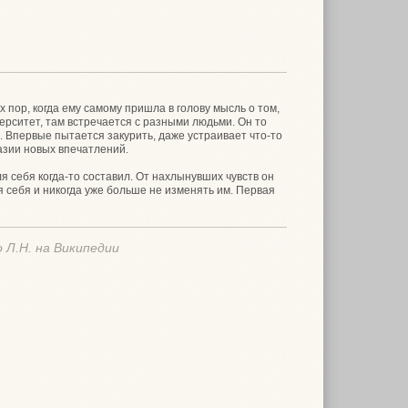
х пор, когда ему самому пришла в голову мысль о том,
ерситет, там встречается с разными людьми. Он то
х. Впервые пытается закурить, даже устраивает что-то
азии новых впечатлений.
 себя когда-то составил. От нахлынувших чувств он
 себя и никогда уже больше не изменять им. Первая
 Л.Н. на Википедии