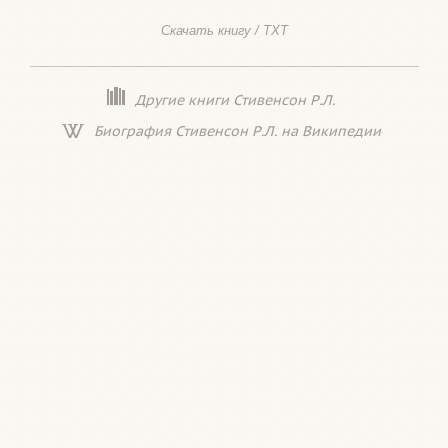
Скачать книгу / TXT
Другие книги Стивенсон Р.Л.
Биография Стивенсон Р.Л. на Википедии