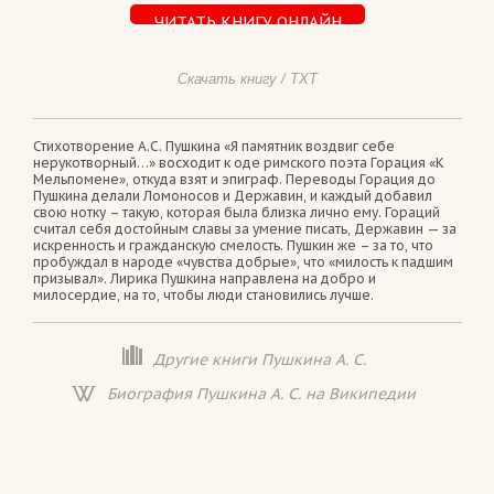
ЧИТАТЬ КНИГУ ОНЛАЙН
Скачать книгу / TXT
Стихотворение А.С. Пушкина «Я памятник воздвиг себе
нерукотворный…» восходит к оде римского поэта Горация «К
Мельпомене», откуда взят и эпиграф. Переводы Горация до
Пушкина делали Ломоносов и Державин, и каждый добавил
свою нотку – такую, которая была близка лично ему. Гораций
считал себя достойным славы за умение писать, Державин — за
искренность и гражданскую смелость. Пушкин же – за то, что
пробуждал в народе «чувства добрые», что «милость к падшим
призывал». Лирика Пушкина направлена на добро и
милосердие, на то, чтобы люди становились лучше.
Другие книги Пушкина А. С.
Биография Пушкина А. С. на Википедии