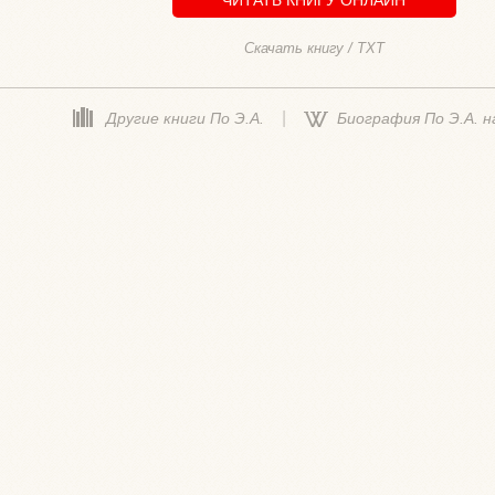
Скачать книгу / TXT
|
Другие книги По Э.А.
Биография По Э.А. н