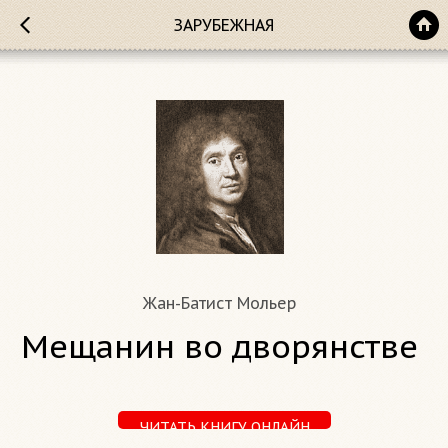
ЗАРУБЕЖНАЯ
Жан-Батист Мольер
Мещанин во дворянстве
ЧИТАТЬ КНИГУ ОНЛАЙН