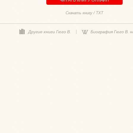
Скачать книгу / TXT
|
Другие книги Гюго В.
Биография Гюго В. н