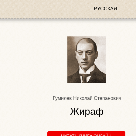
РУССКАЯ
Гумилев Николай Степанович
Жираф
ЧИТАТЬ КНИГУ ОНЛАЙН