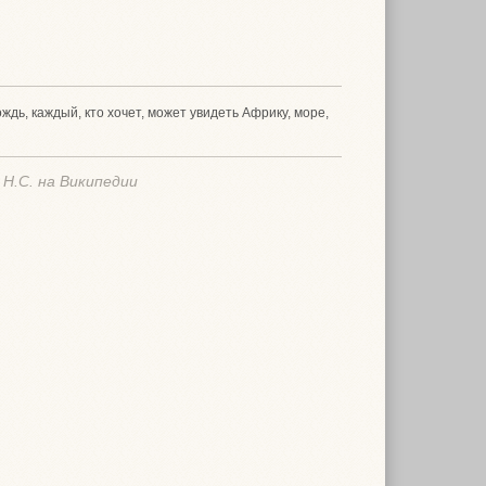
дь, каждый, кто хочет, может увидеть Африку, море,
Н.С. на Википедии