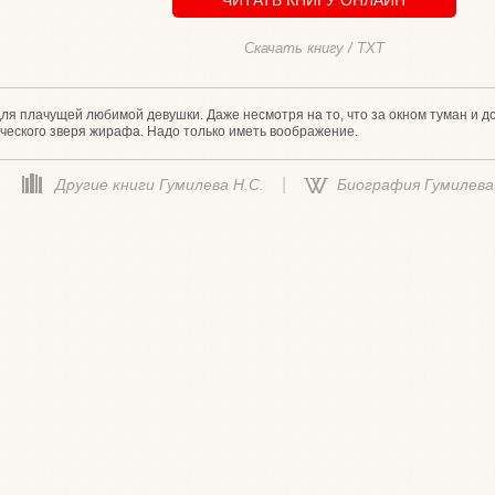
Скачать книгу / TXT
я плачущей любимой девушки. Даже несмотря на то, что за окном туман и дож
ического зверя жирафа. Надо только иметь воображение.
|
Другие книги Гумилева Н.С.
Биография Гумилева 