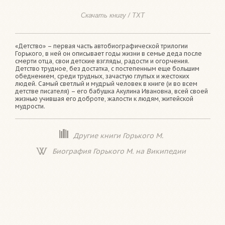
Скачать книгу / TXT
«Детство»
– первая часть автобиографической трилогии
Горького, в ней он описывает годы жизни в семье деда после
смерти отца, свои детские взгляды, радости и огорчения.
Детство трудное, без достатка, с постепенным еще большим
обеднением, среди трудных, зачастую глупых и жестоких
людей. Самый светлый и мудрый человек в книге (и во всем
детстве писателя) – его бабушка Акулина Ивановна, всей своей
жизнью учившая его доброте, жалости к людям, житейской
мудрости.
Другие книги Горького М.
Биография Горького М. на Википедии