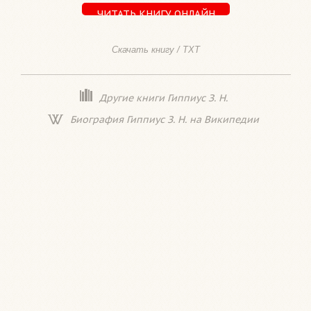
ЧИТАТЬ КНИГУ ОНЛАЙН
Скачать книгу / TXT
Другие книги Гиппиус З. Н.
Биография Гиппиус З. Н. на Википедии