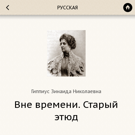
РУССКАЯ
Гиппиус Зинаида Николаевна
Вне времени. Старый
этюд