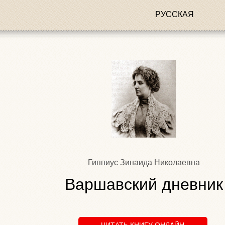
РУССКАЯ
Гиппиус Зинаида Николаевна
Варшавский дневник
ЧИТАТЬ КНИГУ ОНЛАЙН