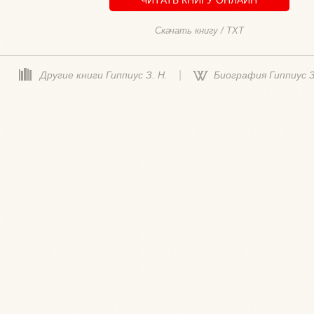
Скачать книгу / TXT
|
Другие книги Гиппиус З. Н.
Биография Гиппиус З