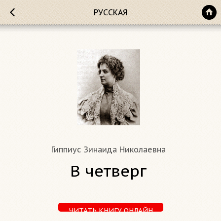
РУССКАЯ
Гиппиус Зинаида Николаевна
В четверг
ЧИТАТЬ КНИГУ ОНЛАЙН