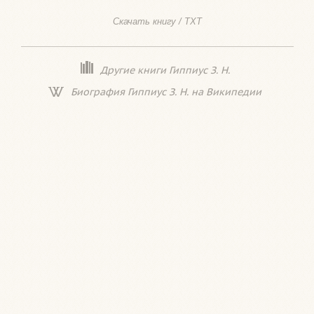
Скачать книгу / TXT
Другие книги Гиппиус З. Н.
Биография Гиппиус З. Н. на Википедии