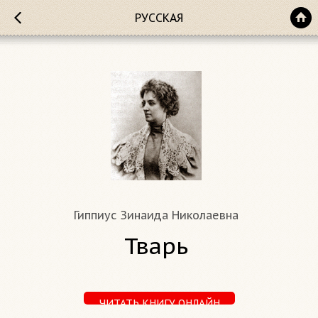
РУССКАЯ
Гиппиус Зинаида Николаевна
Тварь
ЧИТАТЬ КНИГУ ОНЛАЙН