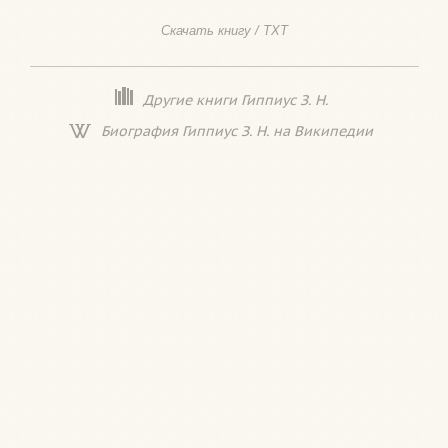
Скачать книгу / TXT
Другие книги Гиппиус З. Н.
Биография Гиппиус З. Н. на Википедии