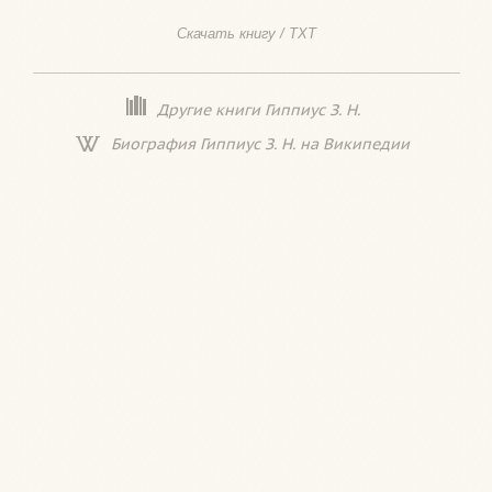
Скачать книгу / TXT
Другие книги Гиппиус З. Н.
Биография Гиппиус З. Н. на Википедии