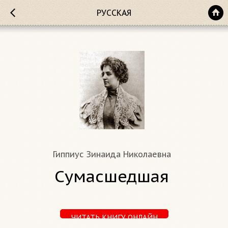
РУССКАЯ
Гиппиус Зинаида Николаевна
Сумасшедшая
ЧИТАТЬ КНИГУ ОНЛАЙН