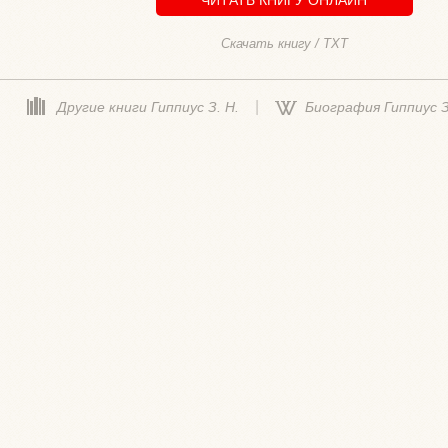
Скачать книгу / TXT
|
Другие книги Гиппиус З. Н.
Биография Гиппиус З