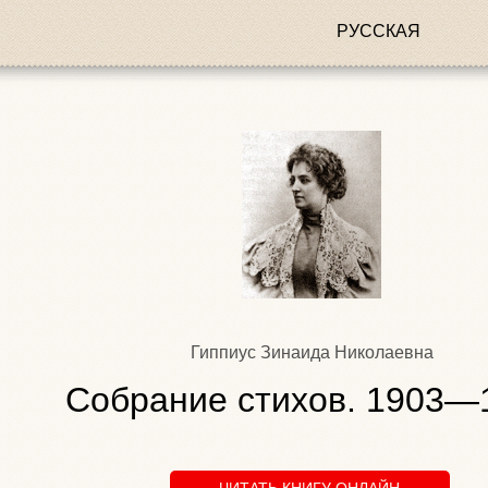
РУССКАЯ
Гиппиус Зинаида Николаевна
Собрание стихов. 1903—
ЧИТАТЬ КНИГУ ОНЛАЙН