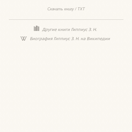
Скачать книгу / TXT
Другие книги Гиппиус З. Н.
Биография Гиппиус З. Н. на Википедии