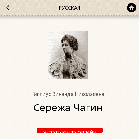
РУССКАЯ
Гиппиус Зинаида Николаевна
Сережа Чагин
ЧИТАТЬ КНИГУ ОНЛАЙН