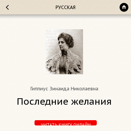
РУССКАЯ
Гиппиус Зинаида Николаевна
Последние желания
ЧИТАТЬ КНИГУ ОНЛАЙН