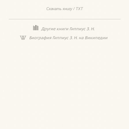
Скачать книгу / TXT
Другие книги Гиппиус З. Н.
Биография Гиппиус З. Н. на Википедии