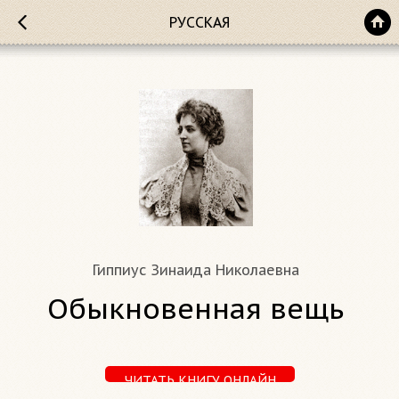
РУССКАЯ
Гиппиус Зинаида Николаевна
Обыкновенная вещь
ЧИТАТЬ КНИГУ ОНЛАЙН