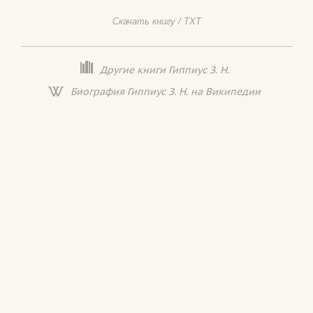
Скачать книгу / TXT
Другие книги Гиппиус З. Н.
Биография Гиппиус З. Н. на Википедии