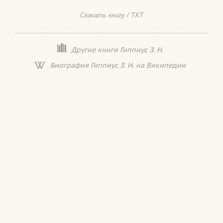
Скачать книгу / TXT
Другие книги Гиппиус З. Н.
Биография Гиппиус З. Н. на Википедии