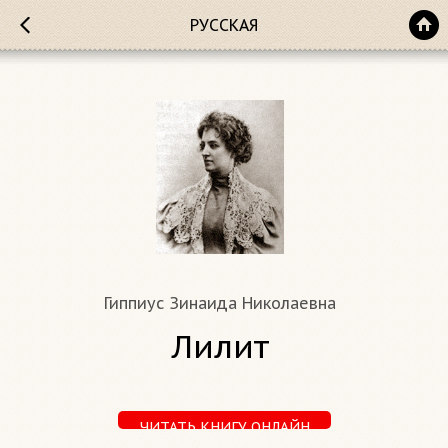
РУССКАЯ
Гиппиус Зинаида Николаевна
Лилит
ЧИТАТЬ КНИГУ ОНЛАЙН