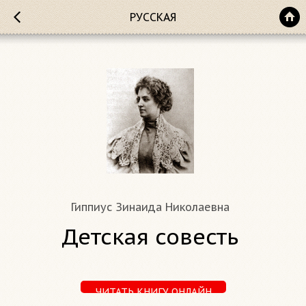
РУССКАЯ
Гиппиус Зинаида Николаевна
Детская совесть
ЧИТАТЬ КНИГУ ОНЛАЙН