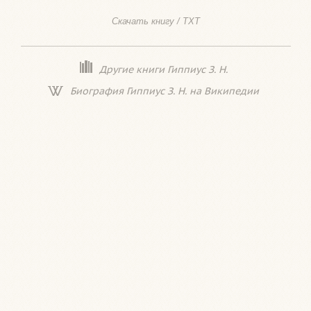
Скачать книгу / TXT
Другие книги Гиппиус З. Н.
Биография Гиппиус З. Н. на Википедии