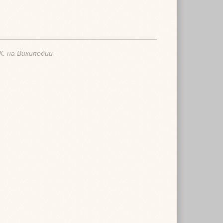
К. на Википедии