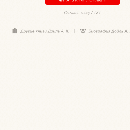
Скачать книгу / TXT
|
Другие книги Дойль А. К.
Биография Дойль А. 