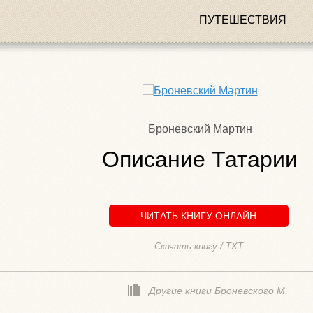
ПУТЕШЕСТВИЯ
Броневский Мартин
Описание Татарии
ЧИТАТЬ КНИГУ ОНЛАЙН
Скачать книгу / TXT
Другие книги Броневского М.