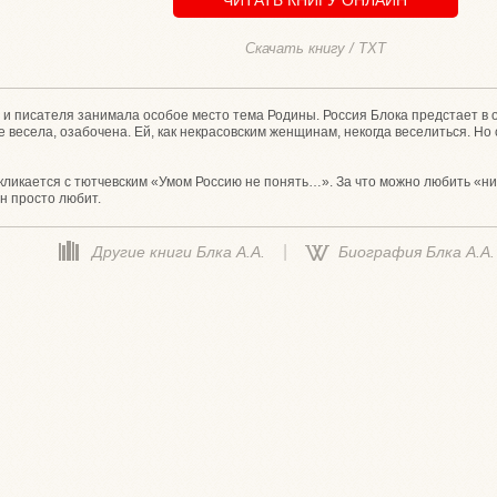
Скачать книгу / TXT
а и писателя занимала особое место тема Родины. Россия Блока предстает в 
е весела, озабочена. Ей, как некрасовским женщинам, некогда веселиться. Но
ликается с тютчевским «Умом Россию не понять…». За что можно любить «н
он просто любит.
|
Другие книги Блка А.А.
Биография Блка А.А.