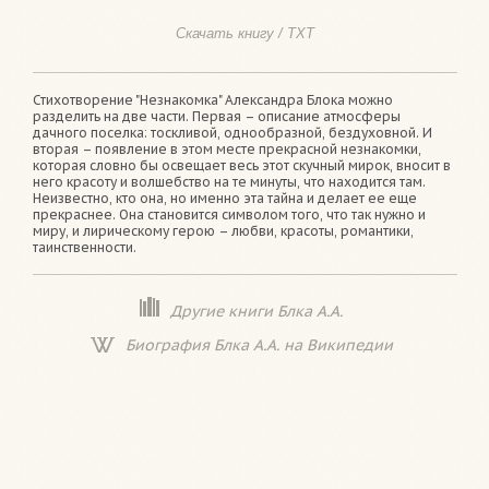
Скачать книгу / TXT
Стихотворение "Незнакомка" Александра Блока можно
разделить на две части. Первая – описание атмосферы
дачного поселка: тоскливой, однообразной, бездуховной. И
вторая – появление в этом месте прекрасной незнакомки,
которая словно бы освещает весь этот скучный мирок, вносит в
него красоту и волшебство на те минуты, что находится там.
Неизвестно, кто она, но именно эта тайна и делает ее еще
прекраснее. Она становится символом того, что так нужно и
миру, и лирическому герою – любви, красоты, романтики,
таинственности.
Другие книги Блка А.А.
Биография Блка А.А. на Википедии