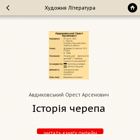
Художня Література
Авдиковський Орест Арсенович
Історія черепа
ЧИТАТЬ КНИГУ ОНЛАЙН