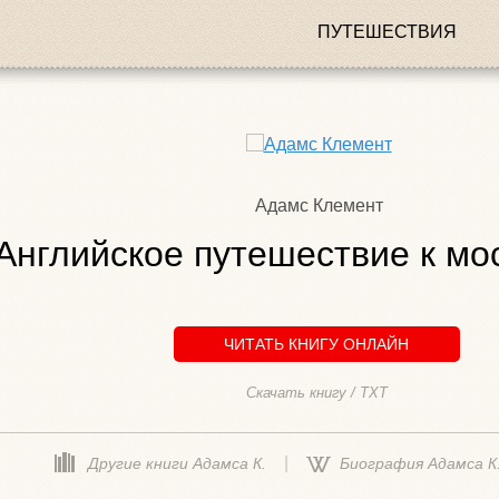
ПУТЕШЕСТВИЯ
Адамс Клемент
Английское путешествие к мо
ЧИТАТЬ КНИГУ ОНЛАЙН
Скачать книгу / TXT
|
Другие книги Адамса К.
Биография Адамса К.