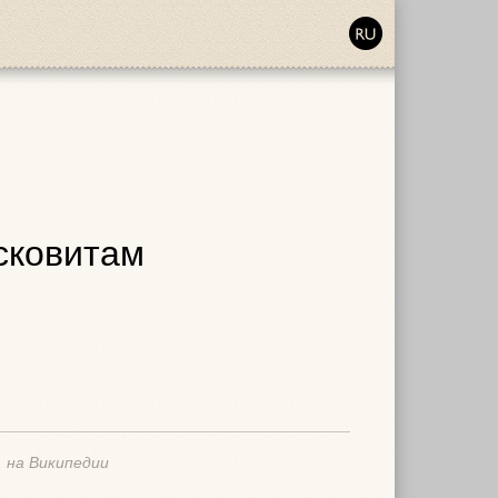
сковитам
 на Википедии