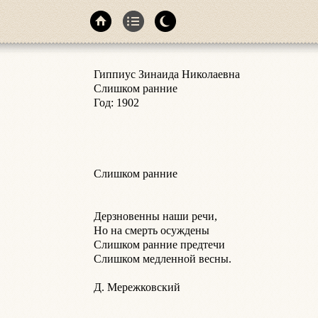
Гиппиус Зинаида Николаевна

Слишком ранние

Год: 1902

Слишком ранние

Дерзновенны наши речи,

Но на смерть осуждены

Слишком ранние предтечи

Слишком медленной весны.

Д. Мережковский
