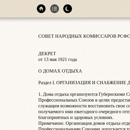
СОВЕТ НАРОДНЫХ КОМИССАРОВ РСФСР
ДЕКРЕТ

от 13 мая 1921 года

О ДОМАХ ОТДЫХА

Раздел I. ОРГАНИЗАЦИЯ И СНАБЖЕНИЕ Д
1. Дома отдыха организуются Губернскими С
Профессиональных Союзов в целях предостав
служащим возможности восстановить свои си
получаемого ими ежегодного очередного отпу
благоприятных и здоровых условиях.

Примечание. Организация домов отдыха отд
Профессиональными Союзами допускается тол