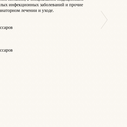
лых инфекционных заболеваний и прочие 
аторном лечении и уходе.

саров

саров
