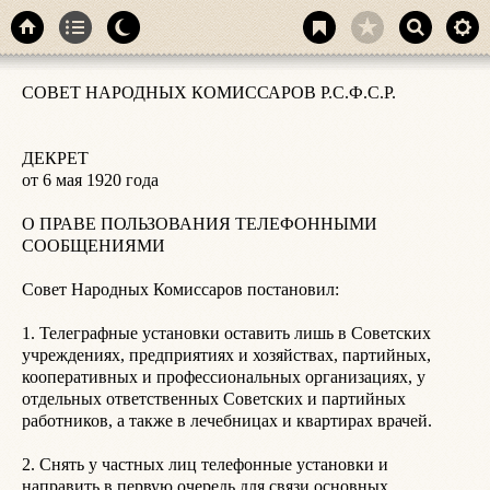
С
СОВЕТ НАРОДНЫХ КОМИССАРОВ Р.С.Ф.С.Р.

ДЕКРЕТ

от 6 мая 1920 года

О ПРАВЕ ПОЛЬЗОВАНИЯ ТЕЛЕФОННЫМИ 
СООБЩЕНИЯМИ

Совет Народных Комиссаров постановил:

1. Телеграфные установки оставить лишь в Советских 
учреждениях, предприятиях и хозяйствах, партийных, 
кооперативных и профессиональных организациях, у 
отдельных ответственных Советских и партийных 
работников, а также в лечебницах и квартирах врачей.

2. Снять у частных лиц телефонные установки и 
направить в первую очередь для связи основных 