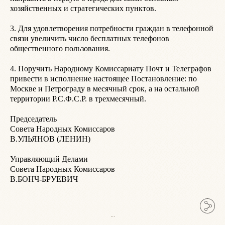
хозяйственных и стратегических пунктов.

3. Для удовлетворения потребности граждан в телефонной 
связи увеличить число бесплатных телефонов 
общественного пользования.

4. Поручить Народному Комиссариату Почт и Телеграфов 
привести в исполнение настоящее Постановление: по 
Москве и Петрограду в месячный срок, а на остальной 
территории Р.С.Ф.С.Р. в трехмесячный.

Председатель

Совета Народных Комиссаров

В.УЛЬЯНОВ (ЛЕНИН)

Управляющий Делами

Совета Народных Комиссаров

В.БОНЧ-БРУЕВИЧ

...