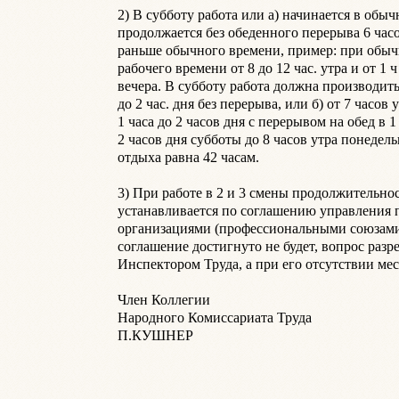
2) В субботу работа или а) начинается в обычн
продолжается без обеденного перерыва 6 часов
раньше обычного времени, пример: при обыч
рабочего времени от 8 до 12 час. утра и от 1 ч 
вечера. В субботу работа должна производиться
до 2 час. дня без перерыва, или б) от 7 часов у
1 часа до 2 часов дня с перерывом на обед в 1 
2 часов дня субботы до 8 часов утра понедел
отдыха равна 42 часам.

3) При работе в 2 и 3 смены продолжительнос
устанавливается по соглашению управления п
организациями (профессиональными союзами);
соглашение достигнуто не будет, вопрос разр
Инспектором Труда, а при его отсутствии мест
Член Коллегии

Народного Комиссариата Труда
