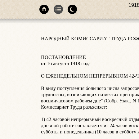
1918
НАРОДНЫЙ КОМИССАРИАТ ТРУДА РСФСР
ПОСТАНОВЛЕНИЕ

от 16 августа 1918 года

О ЕЖЕНЕДЕЛЬНОМ НЕПРЕРЫВНОМ 42-ЧА
В виду поступления большого числа запросов
трудностях, возникающих на местах при приме
восьмичасовом рабочем дне" (Собр. Узак., N 1,
Комиссариат Труда разъясняет:

1) 42-часовой непрерывный воскресный отды
дневной работе составляется из 24 часов воскр
субботы и понедельника (10 часов в субботу и 