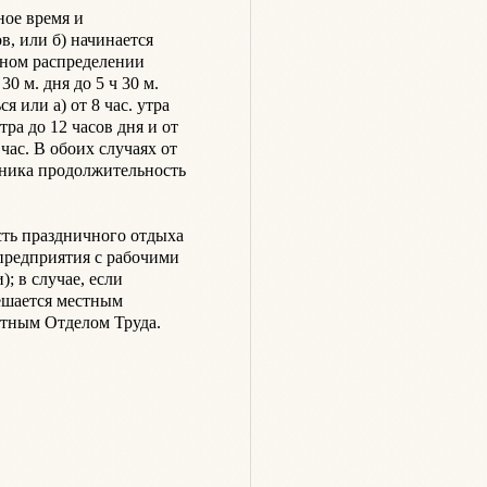
ое время и 
, или б) начинается 
ном распределении 
30 м. дня до 5 ч 30 м. 
 или а) от 8 час. утра 
тра до 12 часов дня и от 
час. В обоих случаях от 
ьника продолжительность 
ть праздничного отдыха 
редприятия с рабочими 
 в случае, если 
ешается местным 
ным Отделом Труда.
