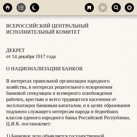
ВСЕРОССИЙСКИЙ ЦЕНТРАЛЬНЫЙ 
ИСПОЛНИТЕЛЬНЫЙ КОМИТЕТ

ДЕКРЕТ

от 14 декабря 1917 года

О НАЦИОНАЛИЗАЦИИ БАНКОВ

В интересах правильной организации народного 
хозяйства, в интересах решительного искоренения 
банковой спекуляции и всемерного освобождения 
рабочих, крестьян и всего трудящегося населения от 
эксплоатации банковым капиталом, и в целях образования 
подлинно служащего интересам народа и беднейших 
классов единого народного банка Российской Республики, 
Ц.И.К. постановляет:

1) Банковое дело объявляется государственной 