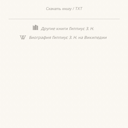
Скачать книгу / TXT
Другие книги Гиппиус З. Н.
Биография Гиппиус З. Н. на Википедии