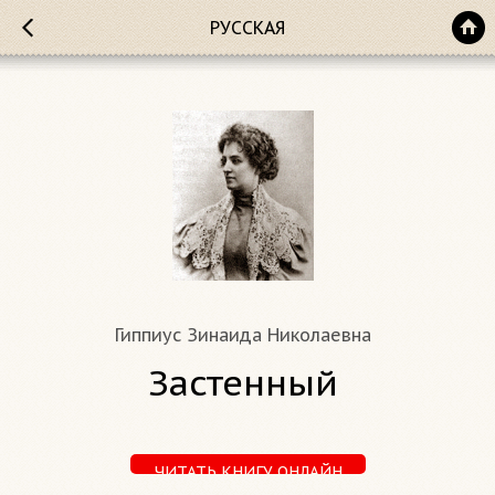
РУССКАЯ
Гиппиус Зинаида Николаевна
Застенный
ЧИТАТЬ КНИГУ ОНЛАЙН